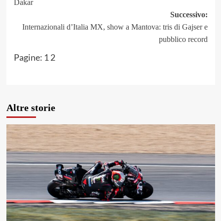
Dakar
Successivo:
Internazionali d’Italia MX, show a Mantova: tris di Gajser e
pubblico record
Pagine:
1
2
Altre storie