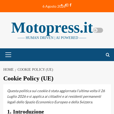
Vai
Instagram
Facebook
6 Agosto 2026
al
contenuto
Motopress.it
—— HUMAN DRIVEN | AI POWERED ——
Menu
principale
HOME
COOKIE POLICY (UE)
Cookie Policy (UE)
Questa politica sui cookie è stata aggiornata l’ultima volta il 26
Luglio 2026 e si applica ai cittadini e ai residenti permanenti
legali dello Spazio Economico Europeo e della Svizzera.
1. Introduzione