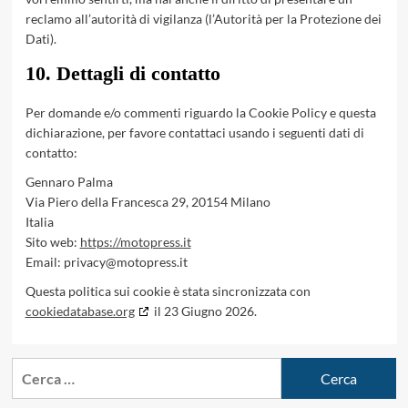
reclamo all’autorità di vigilanza (l’Autorità per la Protezione dei
Dati).
10. Dettagli di contatto
Per domande e/o commenti riguardo la Cookie Policy e questa
dichiarazione, per favore contattaci usando i seguenti dati di
contatto:
Gennaro Palma
Via Piero della Francesca 29, 20154 Milano
Italia
Sito web:
https://motopress.it
Email:
privacy@
motopress.it
Questa politica sui cookie è stata sincronizzata con
cookiedatabase.org
il 23 Giugno 2026.
Ricerca
per: