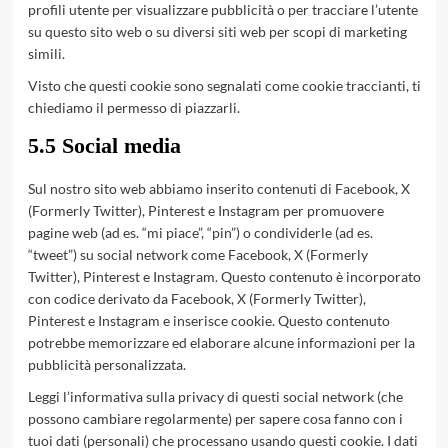
profili utente per visualizzare pubblicità o per tracciare l’utente
su questo sito web o su diversi siti web per scopi di marketing
simili.
Visto che questi cookie sono segnalati come cookie traccianti, ti
chiediamo il permesso di piazzarli.
5.5 Social media
Sul nostro sito web abbiamo inserito contenuti di Facebook, X
(Formerly Twitter), Pinterest e Instagram per promuovere
pagine web (ad es. “mi piace”, “pin”) o condividerle (ad es.
“tweet”) su social network come Facebook, X (Formerly
Twitter), Pinterest e Instagram. Questo contenuto è incorporato
con codice derivato da Facebook, X (Formerly Twitter),
Pinterest e Instagram e inserisce cookie. Questo contenuto
potrebbe memorizzare ed elaborare alcune informazioni per la
pubblicità personalizzata.
Leggi l’informativa sulla privacy di questi social network (che
possono cambiare regolarmente) per sapere cosa fanno con i
tuoi dati (personali) che processano usando questi cookie. I dati