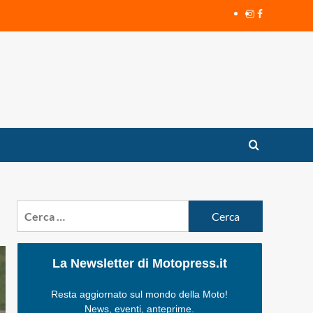
Instagram
Facebook
Ricerca
per:
La Newsletter di Motopress.it
Resta aggiornato sul mondo della Moto!
News, eventi, anteprime.