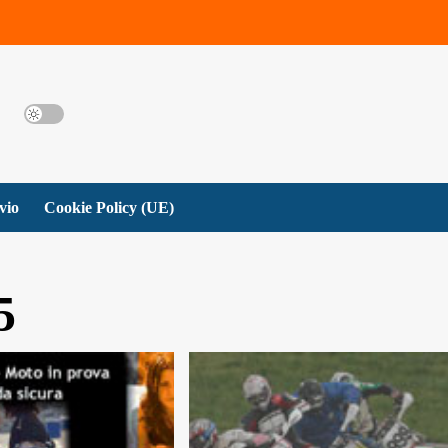
vio
Cookie Policy (UE)
5