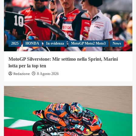
2025
HONDA
In evidenza
MotoGP Moto2 Moto3
News
MotoGP Silverstone: Mir settimo nella Sprint, Marini
lotta per la top ten
Redazione
8 Agosto 2026