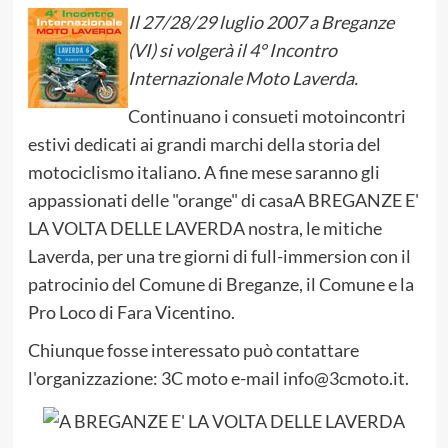
Il 27/28/29 luglio 2007 a Breganze
(VI) si volgerà il 4° Incontro
Internazionale Moto Laverda.
Continuano i consueti motoincontri
estivi dedicati ai grandi marchi della storia del
motociclismo italiano. A fine mese saranno gli
appassionati delle "orange" di casaA BREGANZE E'
LA VOLTA DELLE LAVERDA nostra, le mitiche
Laverda, per una tre giorni di full-immersion con il
patrocinio del Comune di Breganze, il Comune e la
Pro Loco di Fara Vicentino.
Chiunque fosse interessato può contattare
l'organizzazione: 3C moto e-mail info@3cmoto.it.