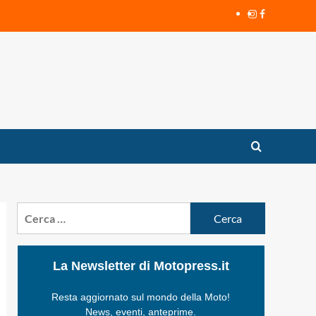
Instagram
Facebook
Ricerca
per:
La Newsletter di Motopress.it
Resta aggiornato sul mondo della Moto!
News, eventi, anteprime.