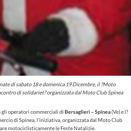
ornate di sabato 18 e domenica 19 Dicembre, il ?Moto
ontro di solidariet? organizzata dal Moto Club Spinea
 gli operatori commerciali di
Bersaglieri – Spinea
(Ve) e l?
cio di Spinea, l’iniziativa, organizzata dal Moto Club
are motociclisticamente le Feste Natalizie.