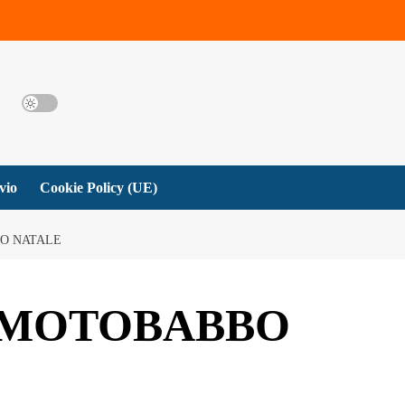
vio
Cookie Policy (UE)
BO NATALE
’ MOTOBABBO