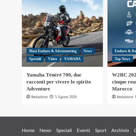
Maxi Enduro & Adventouring
News
Enduro & Ra
Speciali
Video
YAMAHA
Top News
Yamaha Ténéré 700, due
W2RC 2027
racconti per vivere lo spirito
cinque rou
Adventure
Marocco
Redazione
Redazione
5 Agosto 2026
Home
News
Speciali
Eventi
Sport
Archivio