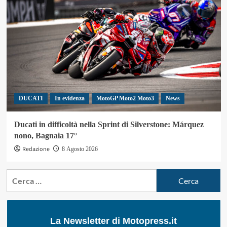
DUCATI
In evidenza
MotoGP Moto2 Moto3
News
Ducati in difficoltà nella Sprint di Silverstone: Márquez
nono, Bagnaia 17°
Redazione
8 Agosto 2026
Ricerca
per:
La Newsletter di Motopress.it