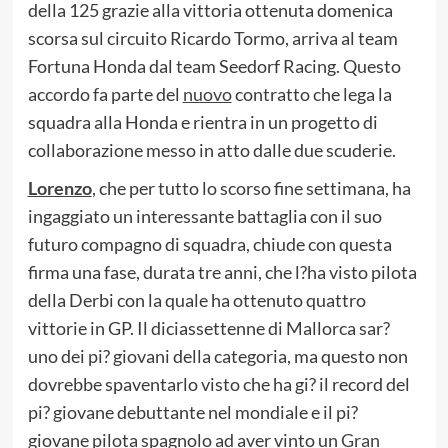
della 125 grazie alla vittoria ottenuta domenica
scorsa sul circuito Ricardo Tormo, arriva al team
Fortuna Honda dal team Seedorf Racing. Questo
accordo fa parte del
nuovo
contratto che lega la
squadra alla Honda e rientra in un progetto di
collaborazione messo in atto dalle due scuderie.
Lorenzo
, che per tutto lo scorso fine settimana, ha
ingaggiato un interessante battaglia con il suo
futuro compagno di squadra, chiude con questa
firma una fase, durata tre anni, che l?ha visto pilota
della Derbi con la quale ha ottenuto quattro
vittorie in GP. Il diciassettenne di Mallorca sar?
uno dei pi? giovani della categoria, ma questo non
dovrebbe spaventarlo visto che ha gi? il record del
pi? giovane debuttante nel mondiale e il pi?
giovane pilota spagnolo ad aver vinto un
Gran