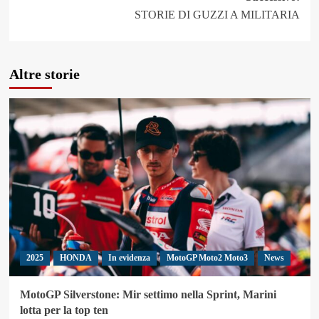
STORIE DI GUZZI A MILITARIA
Altre storie
2025
HONDA
In evidenza
MotoGP Moto2 Moto3
News
MotoGP Silverstone: Mir settimo nella Sprint, Marini
lotta per la top ten