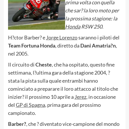
prima volta con quella
che sar? la loro moto per
la prossima stagione: la
Honda
RSW 250.
H?ctor Barber? e
Jorge Lorenzo
saranno i piloti del
Team Fortuna Honda
, diretto da
Dani Amatria?n
,
nel 2005.
Il circuito di
Cheste
, che ha ospitato, questo fine
settimana, l?ultima gara della stagione 2004, ?
stata la pista sulla quale entrambi hanno
cominciato a preparare il loro attacco al titolo che
inizier? il prossimo 10 aprile a
Jerez
, in occasione
del
GP di Spagna
, prima gara del prossimo
campionato.
Barber?
, che ? diventato vice-campione del mondo