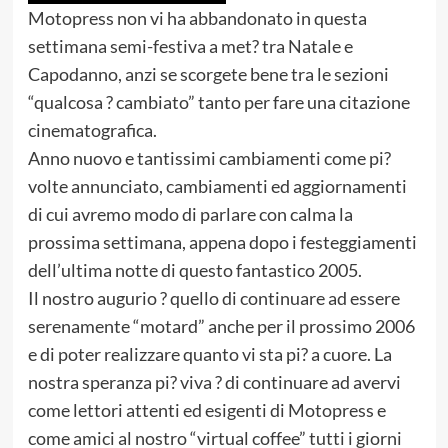
Motopress non vi ha abbandonato in questa
settimana semi-festiva a met? tra Natale e
Capodanno, anzi se scorgete bene tra le sezioni
“qualcosa ? cambiato” tanto per fare una citazione
cinematografica.
Anno nuovo e tantissimi cambiamenti come pi?
volte annunciato, cambiamenti ed aggiornamenti
di cui avremo modo di parlare con calma la
prossima settimana, appena dopo i festeggiamenti
dell’ultima notte di questo fantastico 2005.
Il nostro augurio ? quello di continuare ad essere
serenamente “motard” anche per il prossimo 2006
e di poter realizzare quanto vi sta pi? a cuore. La
nostra speranza pi? viva ? di continuare ad avervi
come lettori attenti ed esigenti di Motopress e
come amici al nostro “virtual coffee” tutti i giorni