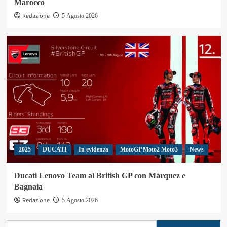
Marocco
Redazione
5 Agosto 2026
2025
DUCATI
In evidenza
MotoGP Moto2 Moto3
News
Ducati Lenovo Team al British GP con Márquez e
Bagnaia
Redazione
5 Agosto 2026
Ricerca