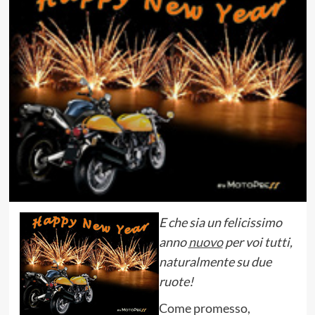
E che sia un felicissimo
anno
nuovo
per voi tutti,
naturalmente su due
ruote!
Come promesso,