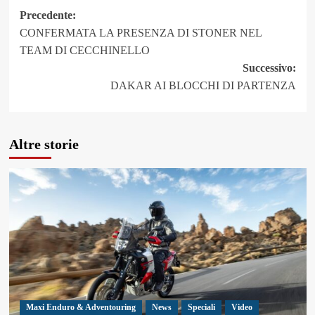
Navigazione
Precedente:
CONFERMATA LA PRESENZA DI STONER NEL
articolo
TEAM DI CECCHINELLO
Successivo:
DAKAR AI BLOCCHI DI PARTENZA
Altre storie
Maxi Enduro & Adventouring
News
Speciali
Video