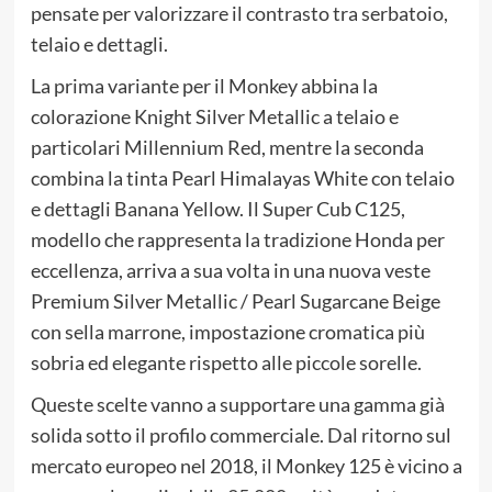
pensate per valorizzare il contrasto tra serbatoio,
telaio e dettagli.
La prima variante per il Monkey abbina la
colorazione Knight Silver Metallic a telaio e
particolari Millennium Red, mentre la seconda
combina la tinta Pearl Himalayas White con telaio
e dettagli Banana Yellow. Il Super Cub C125,
modello che rappresenta la tradizione Honda per
eccellenza, arriva a sua volta in una nuova veste
Premium Silver Metallic / Pearl Sugarcane Beige
con sella marrone, impostazione cromatica più
sobria ed elegante rispetto alle piccole sorelle.
Queste scelte vanno a supportare una gamma già
solida sotto il profilo commerciale. Dal ritorno sul
mercato europeo nel 2018, il Monkey 125 è vicino a