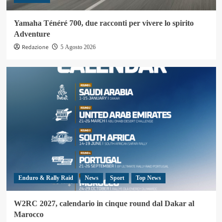
Yamaha Ténéré 700, due racconti per vivere lo spirito
Adventure
Redazione
5 Agosto 2026
Enduro & Rally Raid
News
Sport
Top News
W2RC 2027, calendario in cinque round dal Dakar al
Marocco