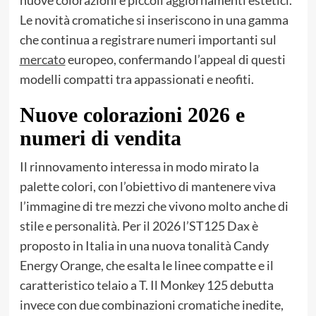
nuove colorazioni e piccoli aggiornamenti estetici.
Le novità cromatiche si inseriscono in una gamma
che continua a registrare numeri importanti sul
mercato
europeo, confermando l’appeal di questi
modelli compatti tra appassionati e neofiti.
Nuove colorazioni 2026 e
numeri di vendita
Il rinnovamento interessa in modo mirato la
palette colori, con l’obiettivo di mantenere viva
l’immagine di tre mezzi che vivono molto anche di
stile e personalità. Per il 2026 l’ST125 Dax è
proposto in Italia in una nuova tonalità Candy
Energy Orange, che esalta le linee compatte e il
caratteristico telaio a T. Il Monkey 125 debutta
invece con due combinazioni cromatiche inedite,