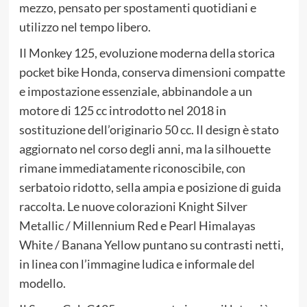
mezzo, pensato per spostamenti quotidiani e
utilizzo nel tempo libero.
Il Monkey 125, evoluzione moderna della storica
pocket bike Honda, conserva dimensioni compatte
e impostazione essenziale, abbinandole a un
motore di 125 cc introdotto nel 2018 in
sostituzione dell’originario 50 cc. Il design è stato
aggiornato nel corso degli anni, ma la silhouette
rimane immediatamente riconoscibile, con
serbatoio ridotto, sella ampia e posizione di guida
raccolta. Le nuove colorazioni Knight Silver
Metallic / Millennium Red e Pearl Himalayas
White / Banana Yellow puntano su contrasti netti,
in linea con l’immagine ludica e informale del
modello.