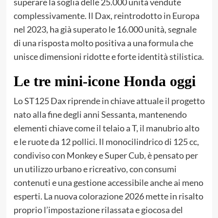
superare la soglia delle 25.000 unità vendute
complessivamente. Il Dax, reintrodotto in Europa
nel 2023, ha già superato le 16.000 unità, segnale
di una risposta molto positiva a una formula che
unisce dimensioni ridotte e forte identità stilistica.
Le tre mini-icone Honda oggi
Lo ST125 Dax riprende in chiave attuale il progetto
nato alla fine degli anni Sessanta, mantenendo
elementi chiave come il telaio a T, il manubrio alto
e le ruote da 12 pollici. Il monocilindrico di 125 cc,
condiviso con Monkey e Super Cub, è pensato per
un utilizzo urbano e ricreativo, con consumi
contenuti e una gestione accessibile anche ai meno
esperti. La nuova colorazione 2026 mette in risalto
proprio l’impostazione rilassata e giocosa del