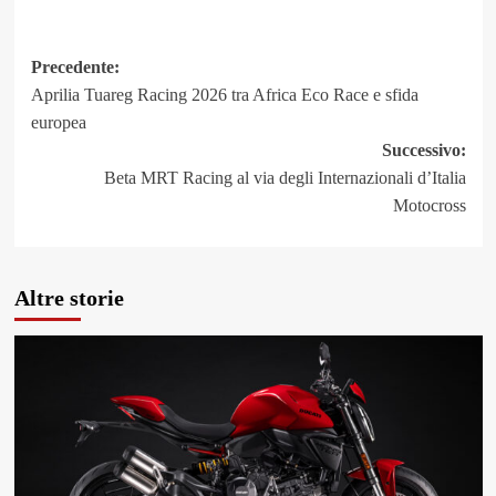
Link
Navigazione
Precedente:
Aprilia Tuareg Racing 2026 tra Africa Eco Race e sfida
articolo
europea
Successivo:
Beta MRT Racing al via degli Internazionali d’Italia
Motocross
Altre storie