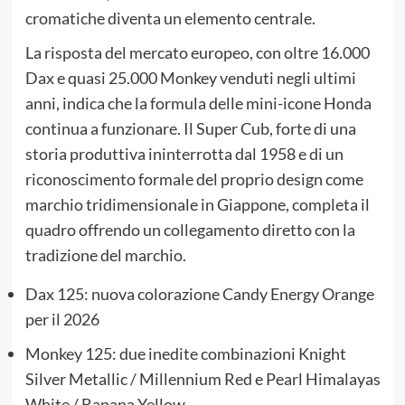
cromatiche diventa un elemento centrale.
La risposta del mercato europeo, con oltre 16.000
Dax e quasi 25.000 Monkey venduti negli ultimi
anni, indica che la formula delle mini-icone Honda
continua a funzionare. Il Super Cub, forte di una
storia produttiva ininterrotta dal 1958 e di un
riconoscimento formale del proprio design come
marchio tridimensionale in Giappone, completa il
quadro offrendo un collegamento diretto con la
tradizione del marchio.
Dax 125: nuova colorazione Candy Energy Orange
per il 2026
Monkey 125: due inedite combinazioni Knight
Silver Metallic / Millennium Red e Pearl Himalayas
White / Banana Yellow