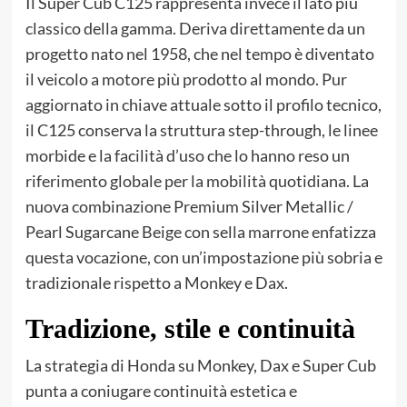
Il Super Cub C125 rappresenta invece il lato più
classico della gamma. Deriva direttamente da un
progetto nato nel 1958, che nel tempo è diventato
il veicolo a motore più prodotto al mondo. Pur
aggiornato in chiave attuale sotto il profilo tecnico,
il C125 conserva la struttura step-through, le linee
morbide e la facilità d’uso che lo hanno reso un
riferimento globale per la mobilità quotidiana. La
nuova combinazione Premium Silver Metallic /
Pearl Sugarcane Beige con sella marrone enfatizza
questa vocazione, con un’impostazione più sobria e
tradizionale rispetto a Monkey e Dax.
Tradizione, stile e continuità
La strategia di Honda su Monkey, Dax e Super Cub
punta a coniugare continuità estetica e