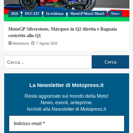
2026
DUCATI
In evidenza
MotoGP Moto2 Moto3
News
MotoGP Silverstone, Márquez in Q2 diretta e Bagnaia
costretto alla Q1
Redazione
7 Agosto 2026
Ricerca
per:
La Newsletter di Motopress.it
Resta aggiornato sul mondo della Moto!
News, eventi, anteprime.
Iscriviti alla Newsletter di Motopress.it