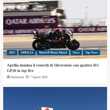
2025
APRILIA
MotoGP Moto2 Moto3
News
Top News
Aprilia domina il venerdì di Silverstone con quattro RS-
GP26 in top five
Redazione
7 Agosto 2026