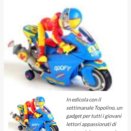
In edicola con il
settimanale Topolino, un
gadget per tutti i giovani
lettori appassionati di