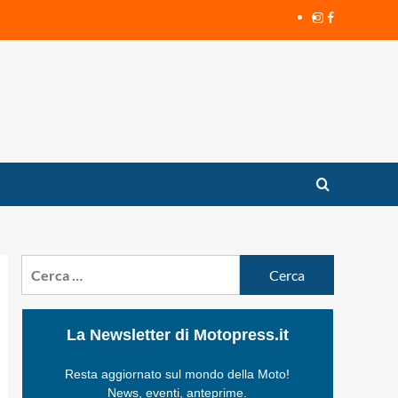
Instagram
Facebook
Ricerca
per:
La Newsletter di Motopress.it
Resta aggiornato sul mondo della Moto!
News, eventi, anteprime.