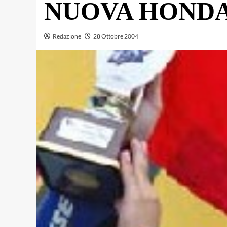
NUOVA HOND
Redazione
28 Ottobre 2004