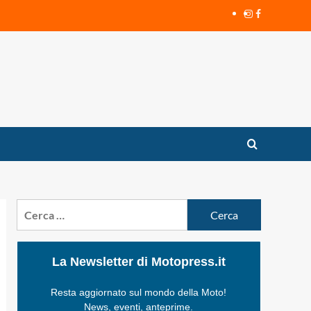
Instagram
Facebook
Ricerca
per:
La Newsletter di Motopress.it
Resta aggiornato sul mondo della Moto!
News, eventi, anteprime.