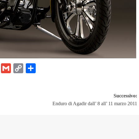
er
ram
Chat
Email
Gmail
Copy
Share
Link
Successivo:
Enduro di Agadir dall’ 8 all’ 11 marzo 2011