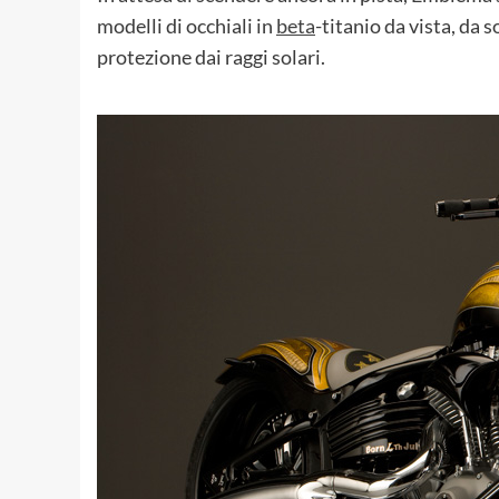
modelli di occhiali in
beta
-titanio da vista, da 
protezione dai raggi solari.