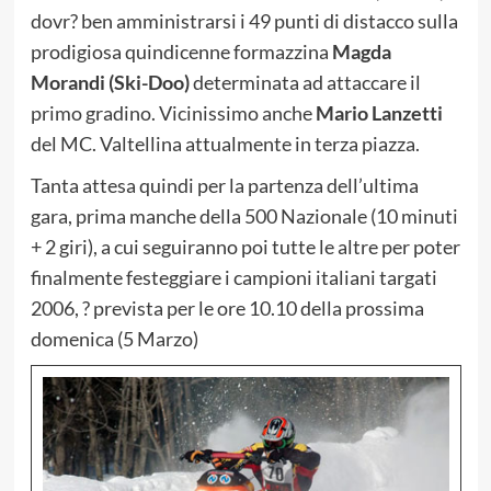
dovr? ben amministrarsi i 49 punti di distacco sulla
prodigiosa quindicenne formazzina
Magda
Morandi (Ski-Doo)
determinata ad attaccare il
primo gradino. Vicinissimo anche
Mario Lanzetti
del MC. Valtellina attualmente in terza piazza.
Tanta attesa quindi per la partenza dell’ultima
gara, prima manche della 500 Nazionale (10 minuti
+ 2 giri), a cui seguiranno poi tutte le altre per poter
finalmente festeggiare i campioni italiani targati
2006, ? prevista per le ore 10.10 della prossima
domenica (5 Marzo)