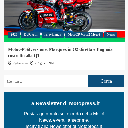
2026
DUCATI
In evidenza
MotoGP Moto2 Moto3
News
MotoGP Silverstone, Márquez in Q2 diretta e Bagnaia
costretto alla Q1
Redazione
7 Agosto 2026
Ricerca
per:
La Newsletter di Motopress.it
Resta aggiornato sul mondo della Moto!
News, eventi, anteprime.
Iscriviti alla Newsletter di Motopress.it