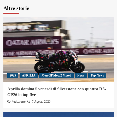
Altre storie
2025
APRILIA
MotoGP Moto2 Moto3
News
Top News
Aprilia domina il venerdì di Silverstone con quattro RS-
GP26 in top five
Redazione
7 Agosto 2026