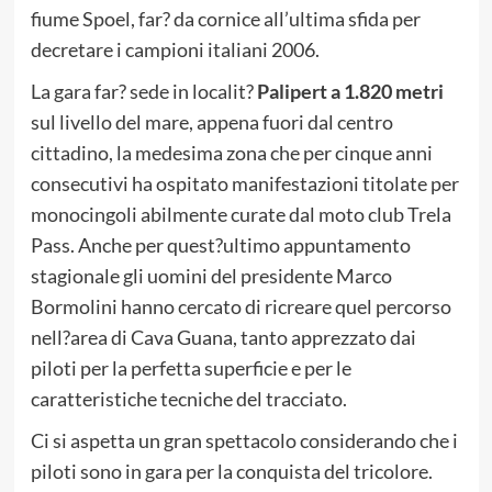
fiume Spoel, far? da cornice all’ultima sfida per
decretare i campioni italiani 2006.
La gara far? sede in localit?
Palipert
a 1.820 metri
sul livello del mare, appena fuori dal centro
cittadino, la medesima zona che per cinque anni
consecutivi ha ospitato manifestazioni titolate per
monocingoli abilmente curate dal moto club Trela
Pass. Anche per quest?ultimo appuntamento
stagionale gli uomini del presidente Marco
Bormolini hanno cercato di ricreare quel percorso
nell?area di Cava Guana, tanto apprezzato dai
piloti per la perfetta superficie e per le
caratteristiche tecniche del tracciato.
Ci si aspetta un gran spettacolo considerando che i
piloti sono in gara per la conquista del tricolore.