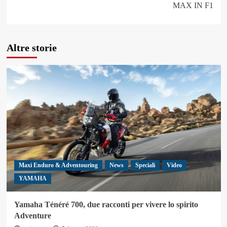
MAX IN F1
Altre storie
Maxi Enduro & Adventouring
News
Speciali
Video
YAMAHA
Yamaha Ténéré 700, due racconti per vivere lo spirito
Adventure