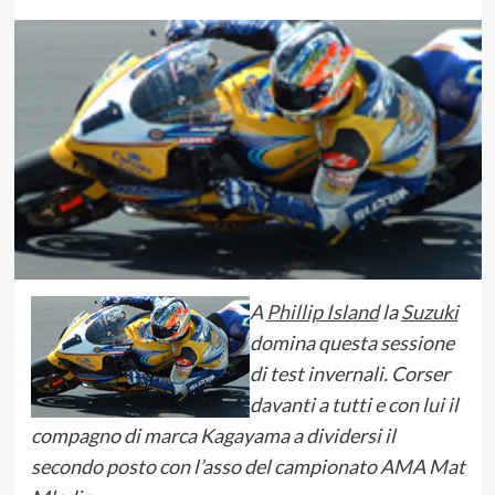
A
Phillip Island
la
Suzuki
domina questa sessione
di test invernali. Corser
davanti a tutti e con lui il
compagno di marca Kagayama a dividersi il
secondo posto con l’asso del campionato AMA Mat