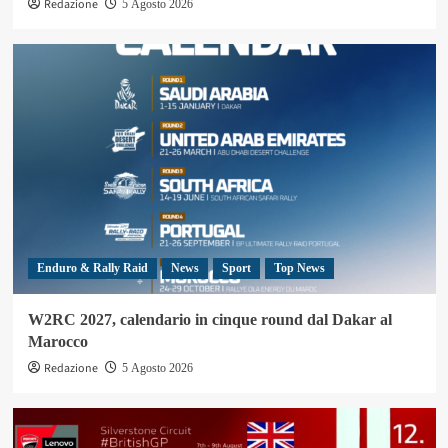
Redazione
5 Agosto 2026
Enduro & Rally Raid
News
Sport
Top News
W2RC 2027, calendario in cinque round dal Dakar al
Marocco
Redazione
5 Agosto 2026