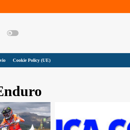
vio
Cookie Policy (UE)
 Enduro