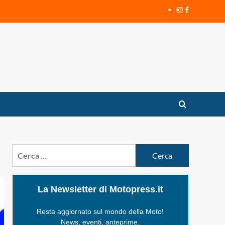
Instagram
Facebook
Ricerca
per:
La Newsletter di Motopress.it
Resta aggiornato sul mondo della Moto!
News, eventi, anteprime.