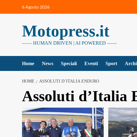
Vai
6 Agosto 2026
al
contenuto
Motopress.it
—— HUMAN DRIVEN | AI POWERED ——
Home
News
Speciali
Eventi
Sport
Archi
HOME
ASSOLUTI D’ITALIA ENDURO
Assoluti d’Italia