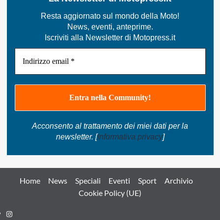
Enduro
KTM!
Resta aggiornato sul mondo della Moto!
News, eventi, anteprime.
Iscriviti alla Newsletter di Motopress.it
Acconsento al trattamento dei miei dati per la
newsletter. [
Informativa privacy
]
Home
News
Speciali
Eventi
Sport
Archivio
Cookie Policy (UE)
Instagram