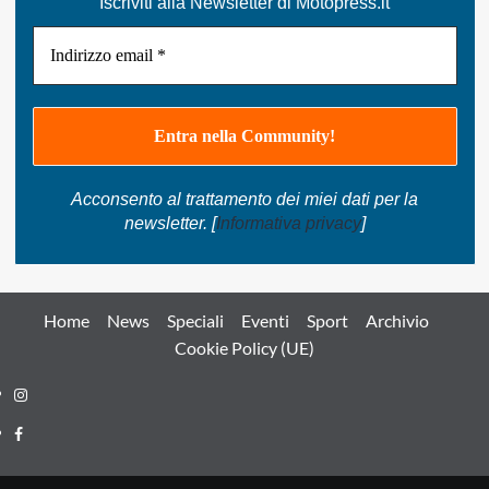
Iscriviti alla Newsletter di Motopress.it
Acconsento al trattamento dei miei dati per la
newsletter. [
Informativa privacy
]
Home
News
Speciali
Eventi
Sport
Archivio
Cookie Policy (UE)
Instagram
Facebook