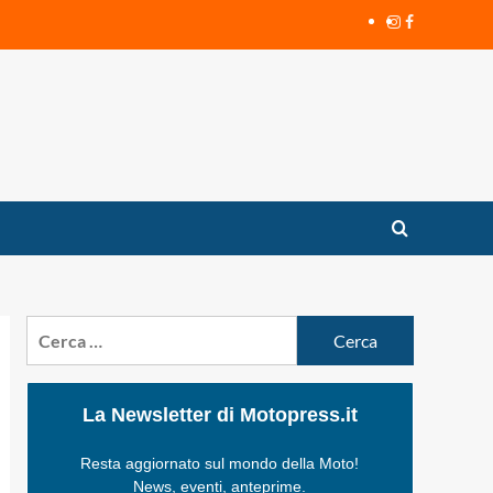
Instagram
Facebook
Ricerca
per:
La Newsletter di Motopress.it
Resta aggiornato sul mondo della Moto!
News, eventi, anteprime.