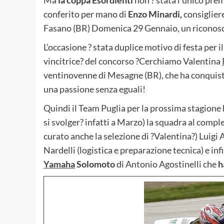
conferito per mano di
Enzo Minardi,
consigliere
Fasano (BR) Domenica 29 Gennaio, un riconosci
L’occasione ? stata duplice motivo di festa per i
vincitrice? del concorso ?Cerchiamo Valentina
ventinovenne di Mesagne (BR), che ha conquist
una passione senza eguali!
Quindi il Team Puglia per la prossima stagione 
si svolger? infatti a Marzo) la squadra al complet
curato anche la selezione di ?Valentina?) Luig
Nardelli (logistica e preparazione tecnica) e in
Yamaha
Solomoto
di Antonio Agostinelli che
h