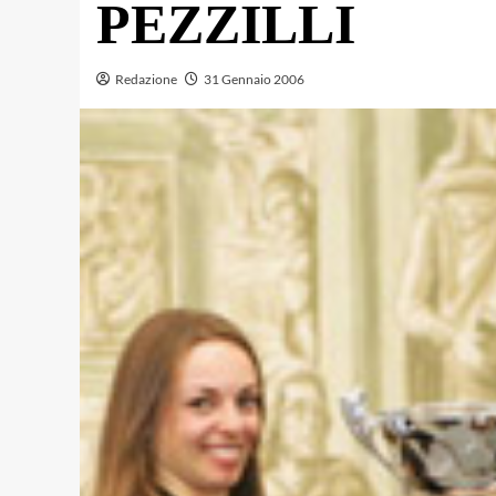
PEZZILLI
Redazione
31 Gennaio 2006