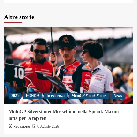
Altre storie
2025
HONDA
In evidenza
MotoGP Moto2 Moto3
News
MotoGP Silverstone: Mir settimo nella Sprint, Marini
lotta per la top ten
Redazione
8 Agosto 2026