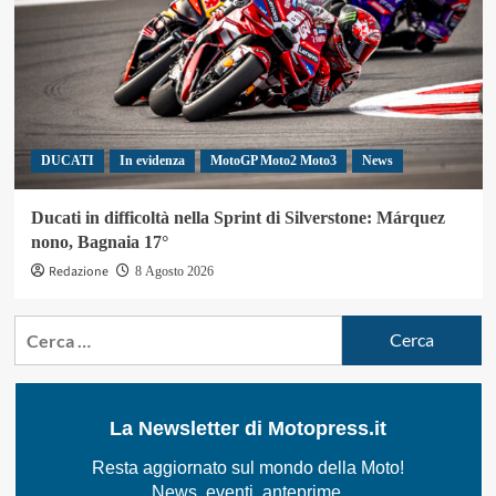
DUCATI
In evidenza
MotoGP Moto2 Moto3
News
Ducati in difficoltà nella Sprint di Silverstone: Márquez
nono, Bagnaia 17°
Redazione
8 Agosto 2026
Ricerca
per:
La Newsletter di Motopress.it
Resta aggiornato sul mondo della Moto!
News, eventi, anteprime.