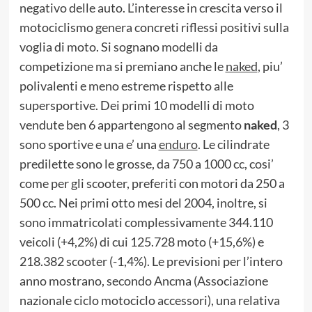
negativo delle auto. L’interesse in crescita verso il
motociclismo genera concreti riflessi positivi sulla
voglia di moto. Si sognano modelli da
competizione ma si premiano anche le
naked
, piu’
polivalenti e meno estreme rispetto alle
supersportive. Dei primi 10 modelli di moto
vendute ben 6 appartengono al segmento
naked
, 3
sono sportive e una e’ una
enduro
. Le cilindrate
predilette sono le grosse, da 750 a 1000 cc, cosi’
come per gli scooter, preferiti con motori da 250 a
500 cc. Nei primi otto mesi del 2004, inoltre, si
sono immatricolati complessivamente 344.110
veicoli (+4,2%) di cui 125.728 moto (+15,6%) e
218.382 scooter (-1,4%). Le previsioni per l’intero
anno mostrano, secondo Ancma (Associazione
nazionale ciclo motociclo accessori), una relativa