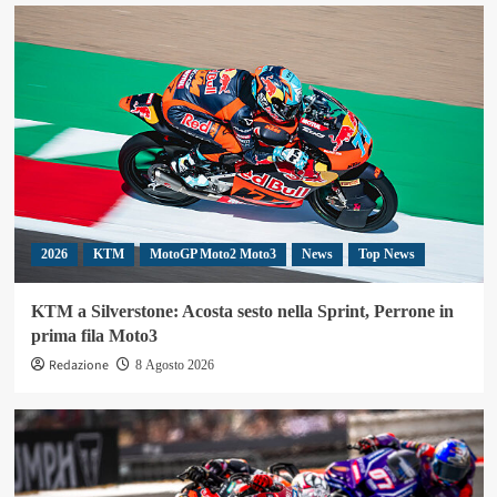
2026
KTM
MotoGP Moto2 Moto3
News
Top News
KTM a Silverstone: Acosta sesto nella Sprint, Perrone in
prima fila Moto3
Redazione
8 Agosto 2026