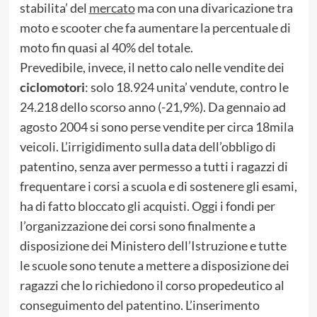
stabilita’ del
mercato
ma con una divaricazione tra
moto e scooter che fa aumentare la percentuale di
moto fin quasi al 40% del totale.
Prevedibile, invece, il netto calo nelle vendite dei
ciclomotori
: solo 18.924 unita’ vendute, contro le
24.218 dello scorso anno (-21,9%). Da gennaio ad
agosto 2004 si sono perse vendite per circa 18mila
veicoli. L’irrigidimento sulla data dell’obbligo di
patentino, senza aver permesso a tutti i ragazzi di
frequentare i corsi a scuola e di sostenere gli esami,
ha di fatto bloccato gli acquisti. Oggi i fondi per
l’organizzazione dei corsi sono finalmente a
disposizione dei Ministero dell’Istruzione e tutte
le scuole sono tenute a mettere a disposizione dei
ragazzi che lo richiedono il corso propedeutico al
conseguimento del patentino. L’inserimento