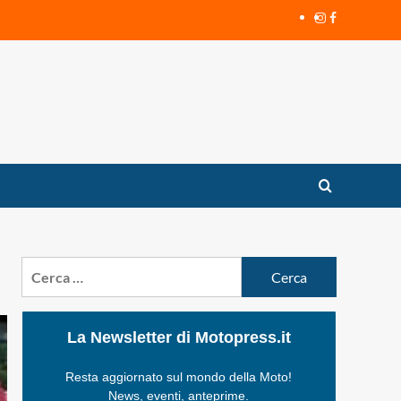
Instagram
Facebook
Ricerca
per:
La Newsletter di Motopress.it
Resta aggiornato sul mondo della Moto!
News, eventi, anteprime.