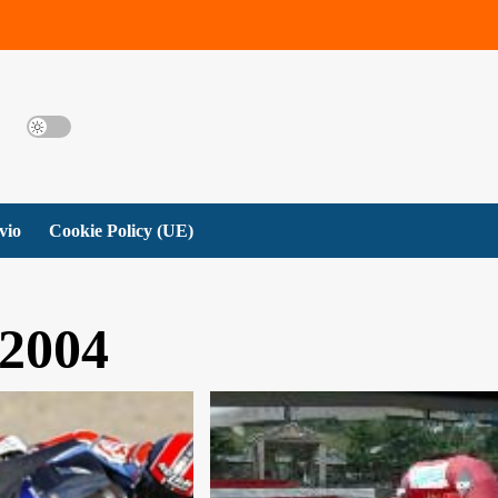
vio
Cookie Policy (UE)
2004