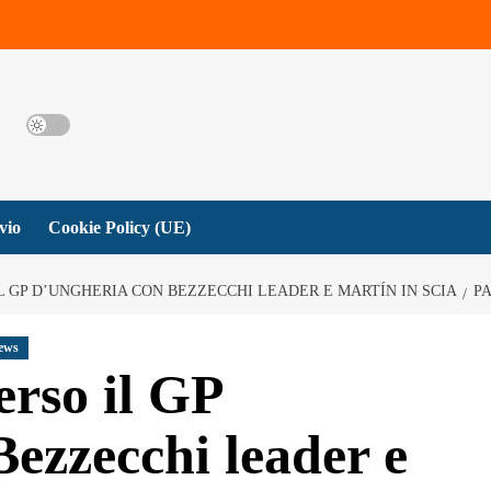
vio
Cookie Policy (UE)
L GP D’UNGHERIA CON BEZZECCHI LEADER E MARTÍN IN SCIA
PA
ews
erso il GP
ezzecchi leader e