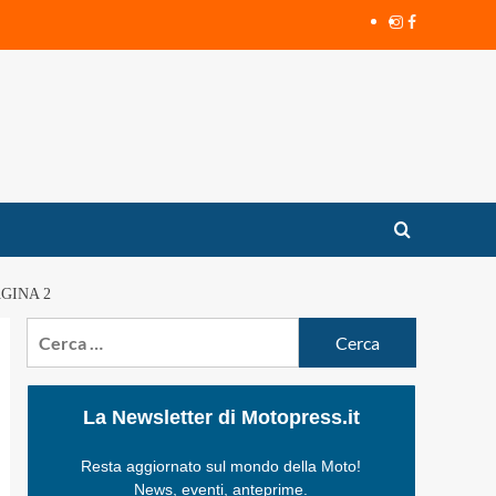
Instagram
Facebook
GINA 2
Ricerca
per:
La Newsletter di Motopress.it
Resta aggiornato sul mondo della Moto!
News, eventi, anteprime.