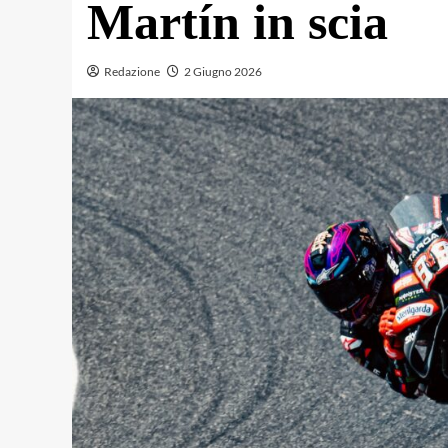
Martín in scia
Redazione
2 Giugno 2026