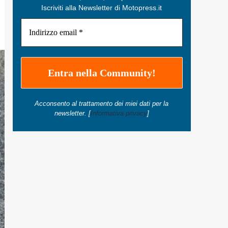
Iscriviti alla Newsletter di Motopress.it
Acconsento al trattamento dei miei dati per la
newsletter. [
Informativa privacy
]