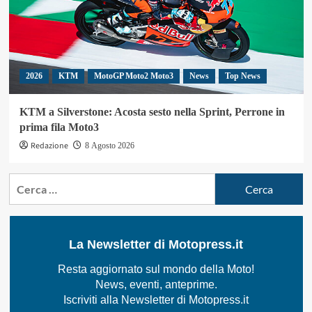
2026
KTM
MotoGP Moto2 Moto3
News
Top News
KTM a Silverstone: Acosta sesto nella Sprint, Perrone in
prima fila Moto3
Redazione
8 Agosto 2026
Ricerca
per:
La Newsletter di Motopress.it
Resta aggiornato sul mondo della Moto!
News, eventi, anteprime.
Iscriviti alla Newsletter di Motopress.it