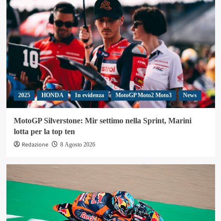
2025
HONDA
In evidenza
MotoGP Moto2 Moto3
News
MotoGP Silverstone: Mir settimo nella Sprint, Marini
lotta per la top ten
Redazione
8 Agosto 2026