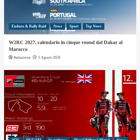
Enduro & Rally Raid
News
Sport
Top News
W2RC 2027, calendario in cinque round dal Dakar al
Marocco
Redazione
5 Agosto 2026