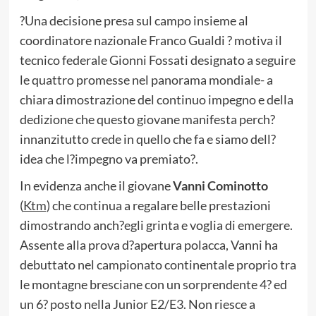
?Una decisione presa sul campo insieme al
coordinatore nazionale Franco Gualdi ? motiva il
tecnico federale Gionni Fossati designato a seguire
le quattro promesse nel panorama mondiale- a
chiara dimostrazione del continuo impegno e della
dedizione che questo giovane manifesta perch?
innanzitutto crede in quello che fa e siamo dell?
idea che l?impegno va premiato?.
In evidenza anche il giovane
Vanni Cominotto
(
Ktm
) che continua a regalare belle prestazioni
dimostrando anch?egli grinta e voglia di emergere.
Assente alla prova d?apertura polacca, Vanni ha
debuttato nel campionato continentale proprio tra
le montagne bresciane con un sorprendente 4? ed
un 6? posto nella Junior E2/E3. Non riesce a