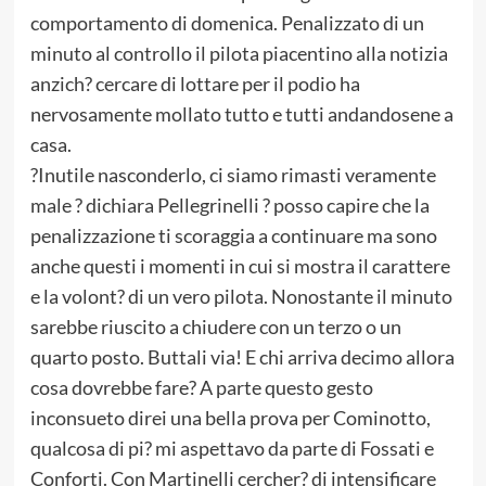
comportamento di domenica. Penalizzato di un
minuto al controllo il pilota piacentino alla notizia
anzich? cercare di lottare per il podio ha
nervosamente mollato tutto e tutti andandosene a
casa.
?Inutile nasconderlo, ci siamo rimasti veramente
male ? dichiara Pellegrinelli ? posso capire che la
penalizzazione ti scoraggia a continuare ma sono
anche questi i momenti in cui si mostra il carattere
e la volont? di un vero pilota. Nonostante il minuto
sarebbe riuscito a chiudere con un terzo o un
quarto posto. Buttali via! E chi arriva decimo allora
cosa dovrebbe fare? A parte questo gesto
inconsueto direi una bella prova per Cominotto,
qualcosa di pi? mi aspettavo da parte di Fossati e
Conforti. Con Martinelli cercher? di intensificare