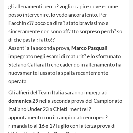
gli allenamenti perch? voglio capire dove e come
posso intervenire, lo vedo ancora lento. Per
Facchin c?? poco da dire ? stato bravissimo e
sinceramente non sono affatto sorpreso perch? so
di che pasta ? fatto!?
Assenti alla seconda prova,
Marco Pasquali
impegnato negli esami di maturit? e lo sfortunato
Stefano Caffaratti che cadendo in allenamento ha
nuovamente lussato la spalla recentemente
operata.
Gli alfieri del Team Italia saranno impegnati
domenica 29
nella seconda prova del Campionato
Italiano Under 23 a Chieti, mentre l?
appuntamento con il campionato europeo ?
rimandato al
16 e 17 luglio
con la terza prova di