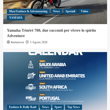
Maxi Enduro & Adventouring
News
Speciali
Video
YAMAHA
Yamaha Ténéré 700, due racconti per vivere lo spirito
Adventure
Redazione
5 Agosto 2026
Enduro & Rally Raid
News
Sport
Top News