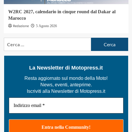
W2RC 2027, calendario in cinque round dal Dakar al
Marocco
Redazione
5 Agosto 2026
Ricerca
per:
La Newsletter di Motopress.it
Resta aggiornato sul mondo della Moto!
News, eventi, anteprime.
Iscriviti alla Newsletter di Motopress.it