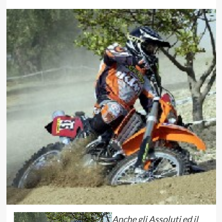
Anche gli Assoluti ed il