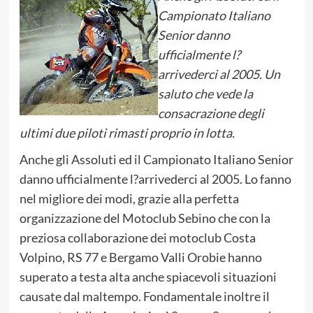
Campionato Italiano
Senior danno
ufficialmente l?
arrivederci al 2005. Un
saluto che vede la
consacrazione degli
ultimi due piloti rimasti proprio in lotta.
Anche gli Assoluti ed il Campionato Italiano Senior
danno ufficialmente l?arrivederci al 2005. Lo fanno
nel migliore dei modi, grazie alla perfetta
organizzazione del Motoclub Sebino che con la
preziosa collaborazione dei motoclub Costa
Volpino, RS 77 e Bergamo Valli Orobie hanno
superato a testa alta anche spiacevoli situazioni
causate dal maltempo. Fondamentale inoltre il