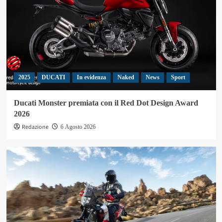
2025
DUCATI
In evidenza
Naked
News
Sport
Ducati Monster premiata con il Red Dot Design Award
2026
Redazione
6 Agosto 2026