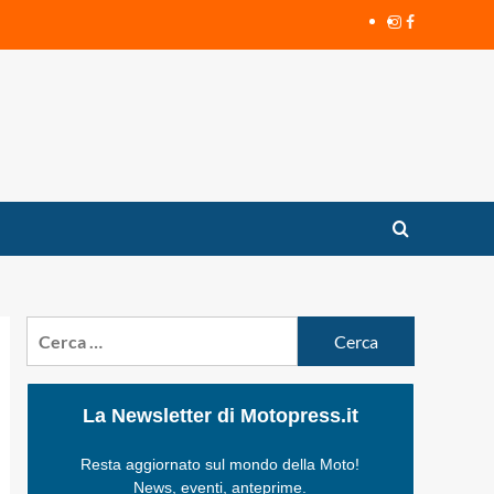
Instagram
Facebook
Ricerca
per:
La Newsletter di Motopress.it
Resta aggiornato sul mondo della Moto!
News, eventi, anteprime.