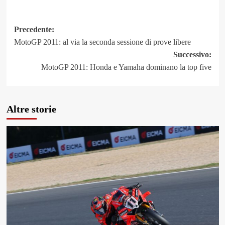
Link
Navigazione
Precedente:
MotoGP 2011: al via la seconda sessione di prove libere
articolo
Successivo:
MotoGP 2011: Honda e Yamaha dominano la top five
Altre storie