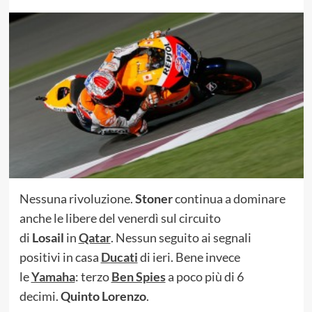
Nessuna rivoluzione.
Stoner
continua a dominare
anche le libere del venerdì sul circuito
di
Losail
in
Qatar
. Nessun seguito ai segnali
positivi in casa
Ducati
di ieri. Bene invece
le
Yamaha
: terzo
Ben Spies
a poco più di 6
decimi.
Quinto Lorenzo
.