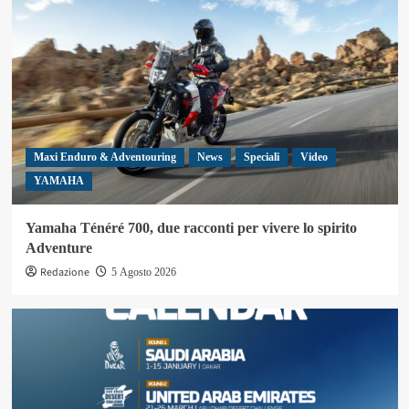
Maxi Enduro & Adventouring
News
Speciali
Video
YAMAHA
Yamaha Ténéré 700, due racconti per vivere lo spirito
Adventure
Redazione
5 Agosto 2026