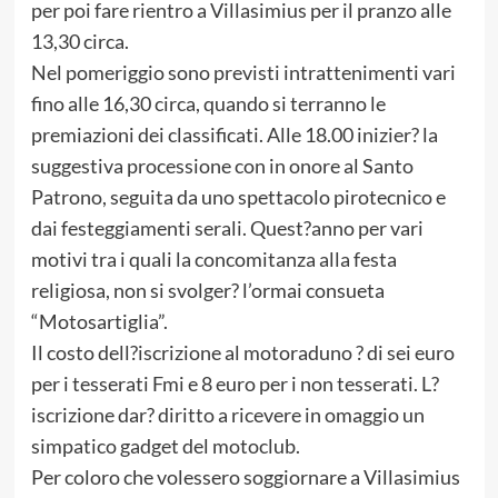
per poi fare rientro a Villasimius per il pranzo alle
13,30 circa.
Nel pomeriggio sono previsti intrattenimenti vari
fino alle 16,30 circa, quando si terranno le
premiazioni dei classificati. Alle 18.00 inizier? la
suggestiva processione con in onore al Santo
Patrono, seguita da uno spettacolo pirotecnico e
dai festeggiamenti serali. Quest?anno per vari
motivi tra i quali la concomitanza alla festa
religiosa, non si svolger? l’ormai consueta
“Motosartiglia”.
Il costo dell?iscrizione al motoraduno ? di sei euro
per i tesserati Fmi e 8 euro per i non tesserati. L?
iscrizione dar? diritto a ricevere in omaggio un
simpatico gadget del motoclub.
Per coloro che volessero soggiornare a Villasimius