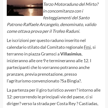
Terzo Motoraduno del Mirto?
in concomitanza con i
festeggiamenti del Santo
Patrono Raffaele Arcangelo, denominato, valido
come ottava prova per il Trofeo Raduni.
Le iscrizioni per questo raduno inserito nel
calendario stilato dal Comitato regionale
Fmi
, si
terranno in piazza Gramsci a
Villasimius
,
inizieranno alle ore 9 e termineranno alle 12. I
partecipanti che lo vorranno potranno anche
pranzare, previa prenotazione, presso
l’agriturismo convenzionato ?Sa Bingia?.
La partenza per il giro turistico avverr? intorno alle
12: percorrendo le principali vie del paese, ci si
diriger? verso la strada per Costa Rey ? Castiadas,