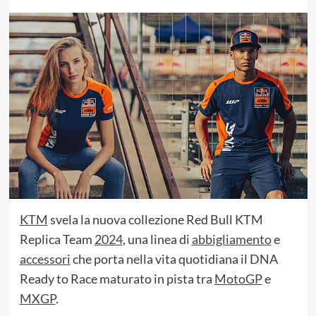
KTM
svela la nuova collezione Red Bull KTM
Replica Team
2024
, una linea di
abbigliamento
e
accessori
che porta nella vita quotidiana il DNA
Ready to Race maturato in pista tra
MotoGP
e
MXGP
.