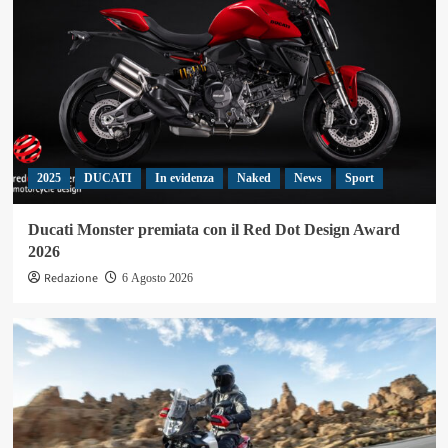
2025
DUCATI
In evidenza
Naked
News
Sport
Ducati Monster premiata con il Red Dot Design Award
2026
Redazione
6 Agosto 2026