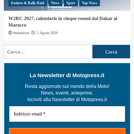
Enduro & Rally Raid
News
Sport
Top News
W2RC 2027, calendario in cinque round dal Dakar al
Marocco
Redazione
5 Agosto 2026
Ricerca
per:
La Newsletter di Motopress.it
Resta aggiornato sul mondo della Moto!
News, eventi, anteprime.
Iscriviti alla Newsletter di Motopress.it