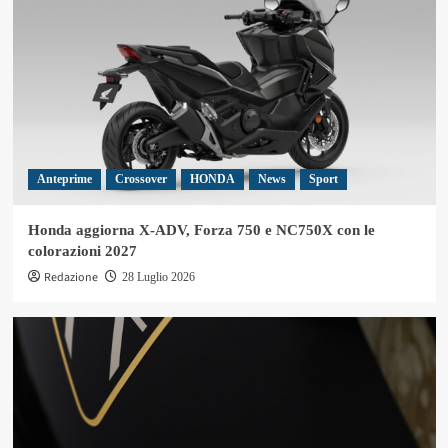
Anteprime
Crossover
HONDA
News
Sport
Honda aggiorna X-ADV, Forza 750 e NC750X con le
colorazioni 2027
Redazione
28 Luglio 2026