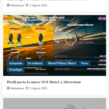
Redazione
4 Agosto 2026
Anteprime
In evidenza
MotoGP Moto2 Moto3
News
Tecnologia
Pirelli porta la nuova SC0 Moto2 a Silverstone
Redazione
3 Agosto 2026