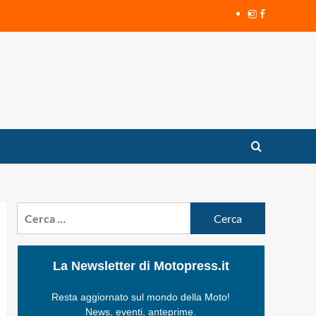
Instagram
Facebook
Ricerca
per:
La Newsletter di Motopress.it
Resta aggiornato sul mondo della Moto!
News, eventi, anteprime.