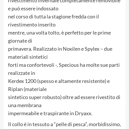
rivestimento invernale completamente removibile
e può essere indossato
nel corso di tutta la stagione fredda con il
rivestimento inserito
mentre, una volta tolto, è perfetto per le prime
giornate di
primavera. Realizzato in Noxilen e Spylex – due
materiali sintetici
forti ma confortevoli -, Specious ha molte sue parti
realizzate in
Kerdex 1200 (spesso e altamente resistente) e
Riplan (materiale
sintetico super robusto) oltre ad essere rivestito di
una membrana
impermeabile e traspirante in Dryaxx.
Il collo è in tessuto a “pelle di pesca”, morbidissimo,