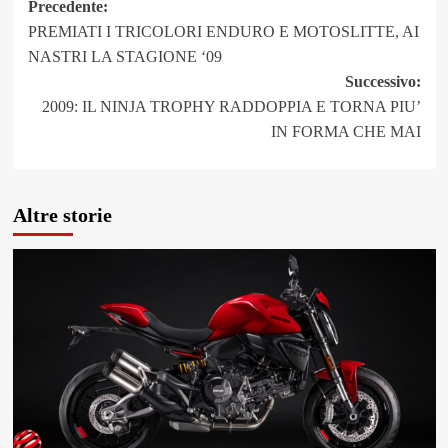
Navigazione
Precedente:
PREMIATI I TRICOLORI ENDURO E MOTOSLITTE, AI
articolo
NASTRI LA STAGIONE ‘09
Successivo:
2009: IL NINJA TROPHY RADDOPPIA E TORNA PIU’
IN FORMA CHE MAI
Altre storie