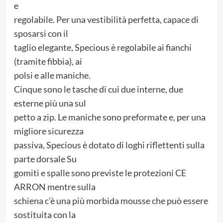
e
regolabile. Per una vestibilità perfetta, capace di
sposarsi con il
taglio elegante, Specious è regolabile ai fianchi
(tramite fibbia), ai
polsi e alle maniche.
Cinque sono le tasche di cui due interne, due
esterne più una sul
petto a zip. Le maniche sono preformate e, per una
migliore sicurezza
passiva, Specious è dotato di loghi riflettenti sulla
parte dorsale Su
gomiti e spalle sono previste le protezioni CE
ARRON mentre sulla
schiena c’è una più morbida mousse che può essere
sostituita con la