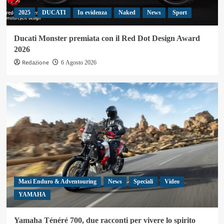
2025
DUCATI
In evidenza
Naked
News
Sport
Ducati Monster premiata con il Red Dot Design Award
2026
Redazione
6 Agosto 2026
Maxi Enduro & Adventouring
News
Speciali
Video
YAMAHA
Yamaha Ténéré 700, due racconti per vivere lo spirito