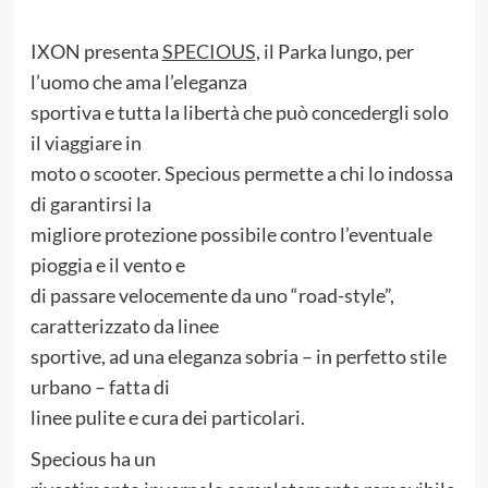
IXON presenta
SPECIOUS
, il Parka lungo, per
l’uomo che ama l’eleganza
sportiva e tutta la libertà che può concedergli solo
il viaggiare in
moto o scooter. Specious permette a chi lo indossa
di garantirsi la
migliore protezione possibile contro l’eventuale
pioggia e il vento e
di passare velocemente da uno “road-style”,
caratterizzato da linee
sportive, ad una eleganza sobria – in perfetto stile
urbano – fatta di
linee pulite e cura dei particolari.
Specious ha un