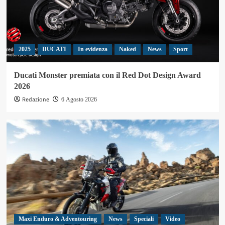
2025
DUCATI
In evidenza
Naked
News
Sport
Ducati Monster premiata con il Red Dot Design Award
2026
Redazione
6 Agosto 2026
Maxi Enduro & Adventouring
News
Speciali
Video