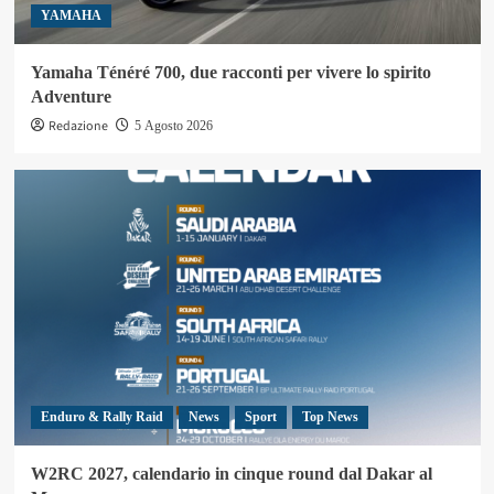
YAMAHA
Yamaha Ténéré 700, due racconti per vivere lo spirito
Adventure
Redazione
5 Agosto 2026
Enduro & Rally Raid
News
Sport
Top News
W2RC 2027, calendario in cinque round dal Dakar al