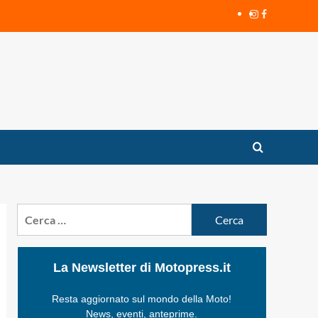
Instagram
Facebook
Ricerca
per:
La Newsletter di Motopress.it
Resta aggiornato sul mondo della Moto!
News, eventi, anteprime.