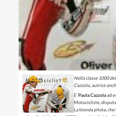
Nella classe 1000 del
Cazzola, autrice anche
E’
Paola Cazzola
ad es
Motocicliste, disputa
La bionda pilota, che 