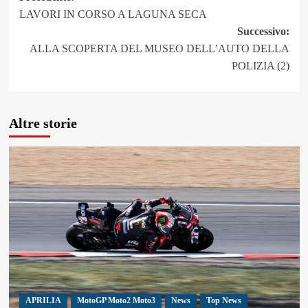
LAVORI IN CORSO A LAGUNA SECA
articolo
Successivo:
ALLA SCOPERTA DEL MUSEO DELL’AUTO DELLA
POLIZIA (2)
Altre storie
APRILIA
MotoGP Moto2 Moto3
News
Top News