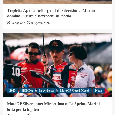
Tripletta Aprilia nella sprint di Silverstone: Martín
domina, Ogura e Bezzecchi sul podio
Redazione
9 Agosto 2026
2025
HONDA
In evidenza
MotoGP Moto2 Moto3
News
MotoGP Silverstone: Mir settimo nella Sprint, Marini
lotta per la top ten