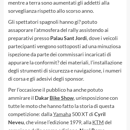
mentre a terra sono aumentati gli addetti alla
sorveglianza rispetto allo scorso anno.
Gli spettatori spagnoli hanno gi? potuto
assaporare l’atmosfera del rally assistendo ai
preparativi presso
Palau Sant Jordi
, dove i veicoli
partecipanti vengono sottoposti ad una minuziosa
ispezione da parte dei commissari incaricati di
appurare la conformit? dei materiali, l’installazione
degli strumenti di sicurezza e navigazione, i numeri
di corsa e gli adesivi degli sponsor.
Per l’occasione il pubblico ha anche potuto
ammirare il
Dakar
Bike Show
, un’esposizione con
tutte le moto che hanno fatto la storia di questa
competizione: dalla
Yamaha
500 XT di
Cyril
Neveu
, che vinse l’edizione 1979, alla
KTM
del