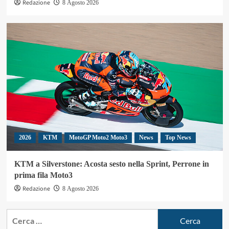
Redazione
8 Agosto 2026
2026
KTM
MotoGP Moto2 Moto3
News
Top News
KTM a Silverstone: Acosta sesto nella Sprint, Perrone in
prima fila Moto3
Redazione
8 Agosto 2026
Ricerca
per: