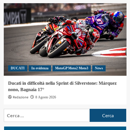
DUCATI
In evidenza
MotoGP Moto2 Moto3
News
Ducati in difficoltà nella Sprint di Silverstone: Márquez
nono, Bagnaia 17°
Redazione
8 Agosto 2026
Ricerca
per: