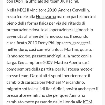
con l’Aprilia ufficiale del team JK Racing.
Nella MX2 il vincitore 2010, Andrea Cervellin,
resta fedele alla
Husqvarna
ma non parteciperà al
pieno della forma fisica per via del ritardo di
preparazione dovuto all’operazione al ginocchio
avvenuta alla fine dell’anno scorso. Il secondo
classificato 2010 Deny Philippaerts, gareggerà
nell’enduro, così come Gianluca Martini, quarto
l’anno scorso, passato anch’egli alla moto con la
targa. L’ex campione 2009, Matteo Aperio sarà
come sempre della partita, per lui stessa moto e
stesso team. Da qui altri spunti per ricordare il
cambio di casacca per Michael Mercandino,
migrato sotto le ali di Iler Aldini, novità anche per il
preparatore emiliano che per quest’anno ha
cambiato moto passando dalle Honda alle
KTM
.