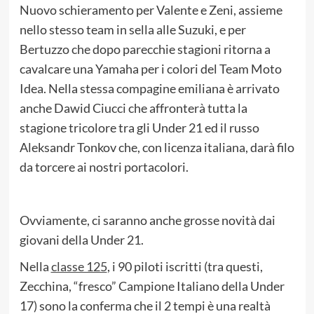
Nuovo schieramento per Valente e Zeni, assieme
nello stesso team in sella alle Suzuki, e per
Bertuzzo che dopo parecchie stagioni ritorna a
cavalcare una Yamaha per i colori del Team Moto
Idea. Nella stessa compagine emiliana è arrivato
anche Dawid Ciucci che affronterà tutta la
stagione tricolore tra gli Under 21 ed il russo
Aleksandr Tonkov che, con licenza italiana, darà filo
da torcere ai nostri portacolori.
Ovviamente, ci saranno anche grosse novità dai
giovani della Under 21.
Nella
classe 125
, i 90 piloti iscritti (tra questi,
Zecchina, “fresco” Campione Italiano della Under
17) sono la conferma che il 2 tempi è una realtà