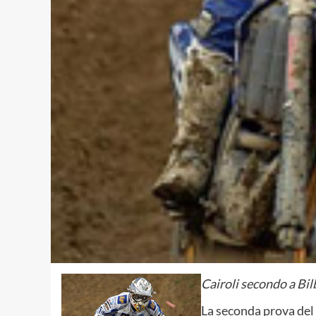
Cairoli secondo a Bil
La seconda prova de