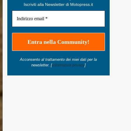
Iscriviti alla Newsletter di Motopress.it
Acconsento al trattamento dei miei dati per la
newsletter. [
Informativa privacy
]