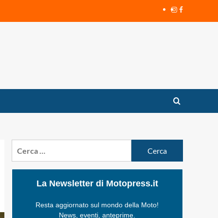
Instagram
Facebook
Ricerca
per:
La Newsletter di Motopress.it
Resta aggiornato sul mondo della Moto!
News, eventi, anteprime.