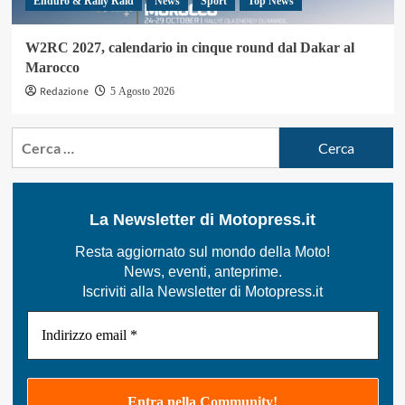
Enduro & Rally Raid
News
Sport
Top News
W2RC 2027, calendario in cinque round dal Dakar al
Marocco
Redazione
5 Agosto 2026
Ricerca
per:
La Newsletter di Motopress.it
Resta aggiornato sul mondo della Moto!
News, eventi, anteprime.
Iscriviti alla Newsletter di Motopress.it