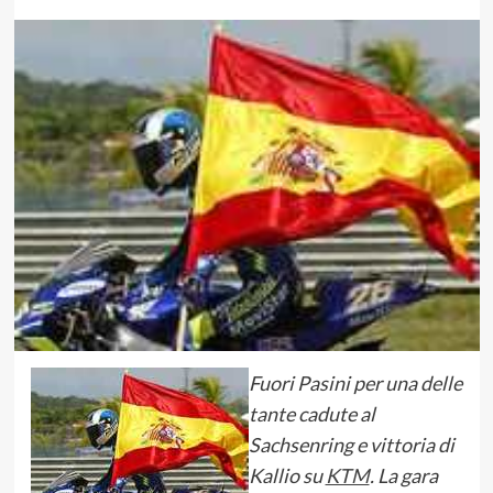
Fuori Pasini per una delle
tante cadute al
Sachsenring e vittoria di
Kallio su
KTM
. La gara