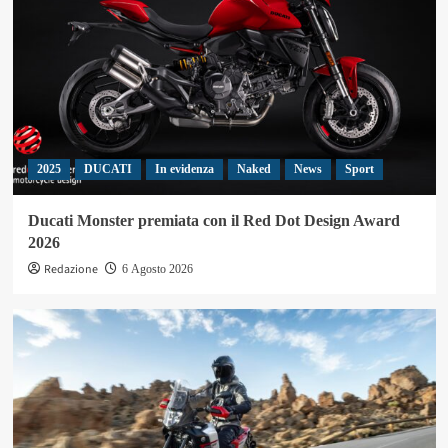
2025
DUCATI
In evidenza
Naked
News
Sport
Ducati Monster premiata con il Red Dot Design Award
2026
Redazione
6 Agosto 2026