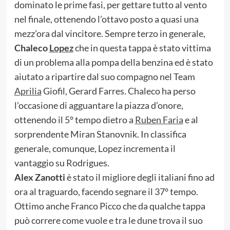
dominato le prime fasi, per gettare tutto al vento
nel finale, ottenendo l’ottavo posto a quasi una
mezz’ora dal vincitore. Sempre terzo in generale,
Chaleco
Lopez
che in questa tappa è stato vittima
di un problema alla pompa della benzina ed è stato
aiutato a ripartire dal suo compagno nel Team
Aprilia
Giofil, Gerard Farres. Chaleco ha perso
l’occasione di agguantare la piazza d’onore,
ottenendo il 5° tempo dietro a
Ruben Faria
e al
sorprendente Miran Stanovnik. In classifica
generale, comunque, Lopez incrementa il
vantaggio su Rodrigues.
Alex Zanotti
è stato il migliore degli italiani fino ad
ora al traguardo, facendo segnare il 37° tempo.
Ottimo anche Franco Picco che da qualche tappa
può correre come vuole e tra le dune trova il suo