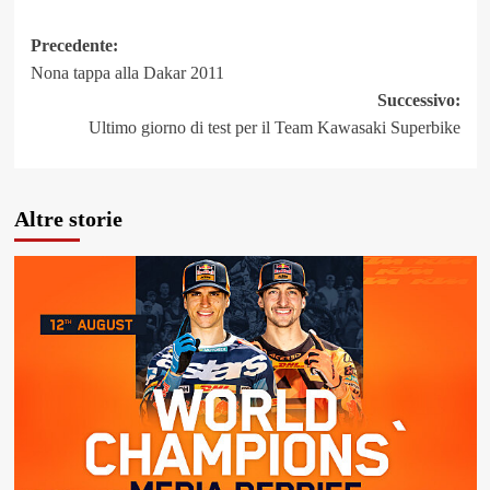
Navigazione
Precedente:
Nona tappa alla Dakar 2011
articolo
Successivo:
Ultimo giorno di test per il Team Kawasaki Superbike
Altre storie