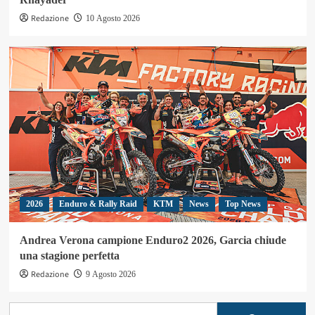
Redazione
10 Agosto 2026
2026
Enduro & Rally Raid
KTM
News
Top News
Andrea Verona campione Enduro2 2026, Garcia chiude
una stagione perfetta
Redazione
9 Agosto 2026
Ricerca