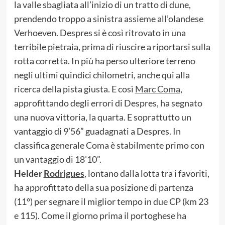
la valle sbagliata all’inizio di un tratto di dune,
prendendo troppo a sinistra assieme all’olandese
Verhoeven. Despres si è così ritrovato in una
terribile pietraia, prima di riuscire a riportarsi sulla
rotta corretta. In più ha perso ulteriore terreno
negli ultimi quindici chilometri, anche qui alla
ricerca della pista giusta. E così
Marc Coma
,
approfittando degli errori di Despres, ha segnato
una nuova vittoria, la quarta. E soprattutto un
vantaggio di 9’56” guadagnati a Despres. In
classifica generale Coma è stabilmente primo con
un vantaggio di 18’10”.
Helder
Rodrigues
, lontano dalla lotta tra i favoriti,
ha approfittato della sua posizione di partenza
(11°) per segnare il miglior tempo in due CP (km 23
e 115). Come il giorno prima il portoghese ha