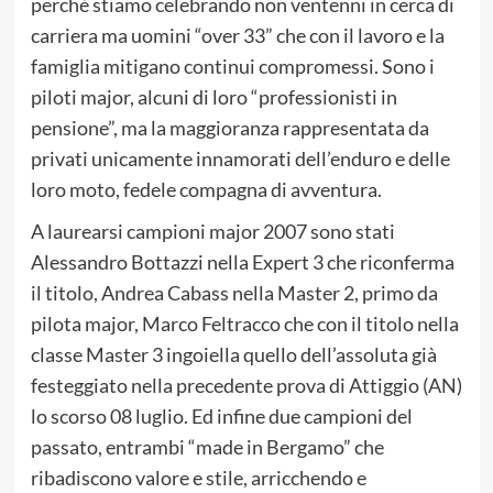
perché stiamo celebrando non ventenni in cerca di
carriera ma uomini “over 33” che con il lavoro e la
famiglia mitigano continui compromessi. Sono i
piloti major, alcuni di loro “professionisti in
pensione”, ma la maggioranza rappresentata da
privati unicamente innamorati dell’enduro e delle
loro moto, fedele compagna di avventura.
A laurearsi campioni major 2007 sono stati
Alessandro Bottazzi nella Expert 3 che riconferma
il titolo, Andrea Cabass nella Master 2, primo da
pilota major, Marco Feltracco che con il titolo nella
classe Master 3 ingoiella quello dell’assoluta già
festeggiato nella precedente prova di Attiggio (AN)
lo scorso 08 luglio. Ed infine due campioni del
passato, entrambi “made in Bergamo” che
ribadiscono valore e stile, arricchendo e