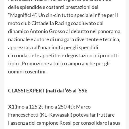
delle splendide e costanti prestazioni dei
“Magnifici 4”. Un cin-cin tutto speciale infine per il
moto club Cittadella Racing coadiuvato dal
dinamico Antonio Grosso al debutto nel panorama
nazionale e autore di una gara divertente e tecnica,
apprezzata all’unanimità per gli spendidi
circondari e le appetitose degustazioni di prodotti
tipici. Promozione a tutto campo anche per gli
uomini cosentini.
CLASSI EXPERT (nati dal ‘65 al ‘59):
X1
(fino a 125 2t-fino a 250 4t): Marco
Franceschetti (
KL
–
Kawasaki
) poteva far fruttare
l’assenza del campione Rossi per consolidare la sua