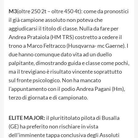
M3
(oltre 250 2t – oltre 450 4t): come da pronostici
il già campione assoluto non poteva che
aggiudicarsi il titolo di classe. Nulla da fare per
Andrea Prataiola (HM TRS) costretto a cedere il
trono a Marco Feltracco (Husqvarna- mc Gaerne). I
due hanno comunque dato vita ad un duello
palpitante, dimostrando guida e classe come pochi,
ma il trevigiano è risultato vincente soprattutto
sul fronte psicologico. Non ha mancato
l’appuntamento con il podio Andrea Pagani (Hm),
terzo di giornata e di campionato.
ELITE MAJOR:
il plurititolato pilota di Busalla
(GE) ha preferito non rischiare in vista
dell’imminente tappa conclusiva degli Assoluti