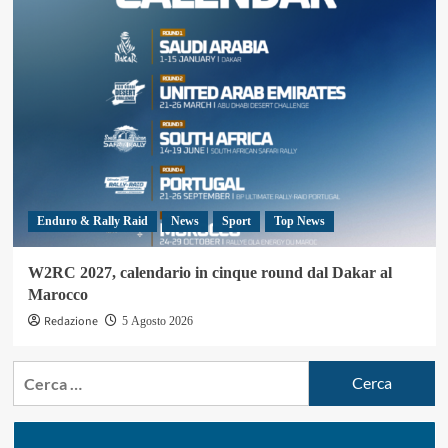
Enduro & Rally Raid
News
Sport
Top News
W2RC 2027, calendario in cinque round dal Dakar al
Marocco
Redazione
5 Agosto 2026
Ricerca
per: