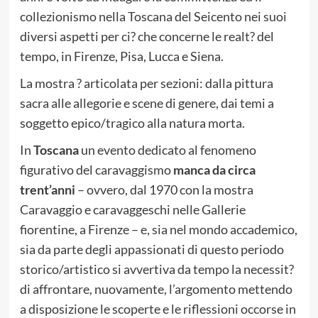
collezionismo nella Toscana del Seicento nei suoi
diversi aspetti per ci? che concerne le realt? del
tempo, in Firenze, Pisa, Lucca e Siena.
La mostra ? articolata per sezioni: dalla pittura
sacra alle allegorie e scene di genere, dai temi a
soggetto epico/tragico alla natura morta.
In
Toscana
un evento dedicato al fenomeno
figurativo del caravaggismo
manca da circa
trent’anni
– ovvero, dal 1970 con la mostra
Caravaggio e caravaggeschi nelle Gallerie
fiorentine, a Firenze – e, sia nel mondo accademico,
sia da parte degli appassionati di questo periodo
storico/artistico si avvertiva da tempo la necessit?
di affrontare, nuovamente, l’argomento mettendo
a disposizione le scoperte e le riflessioni occorse in