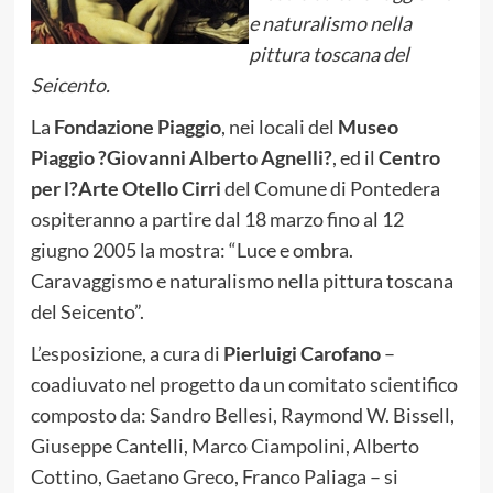
e naturalismo nella
pittura toscana del
Seicento.
La
Fondazione Piaggio
, nei locali del
Museo
Piaggio ?Giovanni Alberto Agnelli?
, ed il
Centro
per l?Arte Otello Cirri
del Comune di Pontedera
ospiteranno a partire dal 18 marzo fino al 12
giugno 2005 la mostra: “Luce e ombra.
Caravaggismo e naturalismo nella pittura toscana
del Seicento”.
L’esposizione, a cura di
Pierluigi Carofano
–
coadiuvato nel progetto da un comitato scientifico
composto da: Sandro Bellesi, Raymond W. Bissell,
Giuseppe Cantelli, Marco Ciampolini, Alberto
Cottino, Gaetano Greco, Franco Paliaga – si