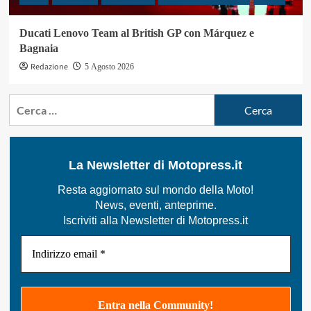
Ducati Lenovo Team al British GP con Márquez e
Bagnaia
Redazione
5 Agosto 2026
Ricerca
per:
La Newsletter di Motopress.it
Resta aggiornato sul mondo della Moto!
News, eventi, anteprime.
Iscriviti alla Newsletter di Motopress.it