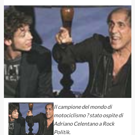
Il campione del mondo di
motociclismo ? stato ospite di
Adriano Celentano a Rock
Politik.