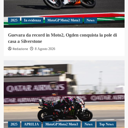
2025
In evidenza
MotoGP Moto2 Moto3
News
Guevara da record in Moto2, Ogden conquista la pole di
casa a Silverstone
Redazione
8 Agosto 2026
2025
APRILIA
MotoGP Moto2 Moto3
News
Top News