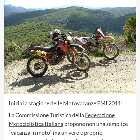
Inizia la stagione delle
Motovacanze
FMI
2011
!
La Commissione Turistica della
Federazione
Motociclistica Italiana
propone non una semplice
“vacanza in moto” ma un vero e proprio