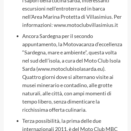
i sapori della cucina sarda, interessanti
escursioni nell'entroterra ed in barca
nell'Area Marina Protetta di Villasimius. Per
informazioni: www.motoclubvillasimius.it
Ancora Sardegna per il secondo
appuntamento, la Motovacanza d’eccellenza
“Sardegna, mare e ambiente”, questa volta
nel sud dell’isola, a cura del Moto Club Isola
Sarda (www.motoclubisolasarda.eu).
Quattro giorni dove si alternano visite ai
musei minerario e contadino, alle grotte
naturali, alle città, con ampi momenti di
tempo libero, senza dimenticare la
ricchissima offerta culinaria.
Terza possibilità, la prima delle due
internazionali 2011, è del Moto Club MBC