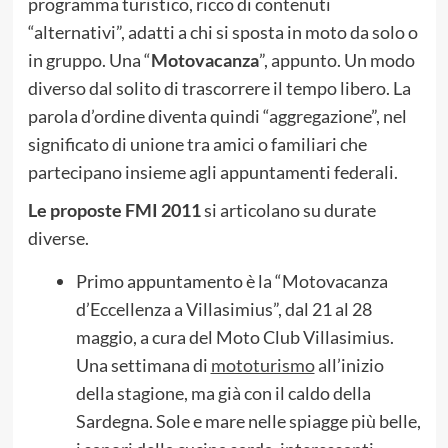
programma turistico, ricco di contenuti
“alternativi”, adatti a chi si sposta in moto da solo o
in gruppo. Una “
Motovacanza
”, appunto. Un modo
diverso dal solito di trascorrere il tempo libero. La
parola d’ordine diventa quindi “aggregazione”,
nel
significato di unione tra amici o familiari che
partecipano insieme agli appuntamenti federali.
Le proposte FMI 2011
si articolano su durate
diverse.
Primo appuntamento è la “Motovacanza
d’Eccellenza a Villasimius”, dal 21 al 28
maggio, a cura del Moto Club Villasimius.
Una settimana di
mototurismo
all’inizio
della stagione, ma già con il caldo della
Sardegna. Sole e mare nelle spiagge più belle,