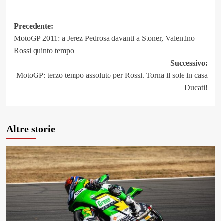
Navigazione
Precedente:
MotoGP 2011: a Jerez Pedrosa davanti a Stoner, Valentino
articolo
Rossi quinto tempo
Successivo:
MotoGP: terzo tempo assoluto per Rossi. Torna il sole in casa
Ducati!
Altre storie